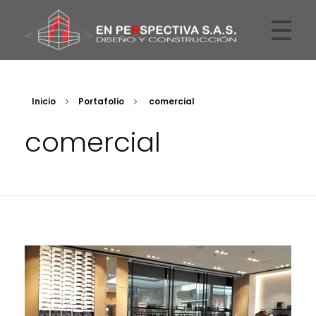
En Perspectiva
Arquitectos
Inicio
Portafolio
comercial
comercial