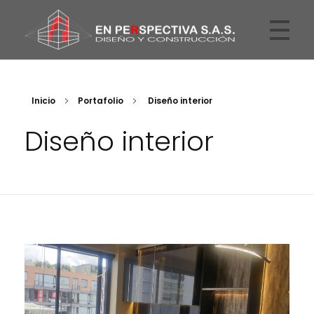
En Perspectiva
Arquitectos
Inicio
Portafolio
Diseño interior
Diseño interior