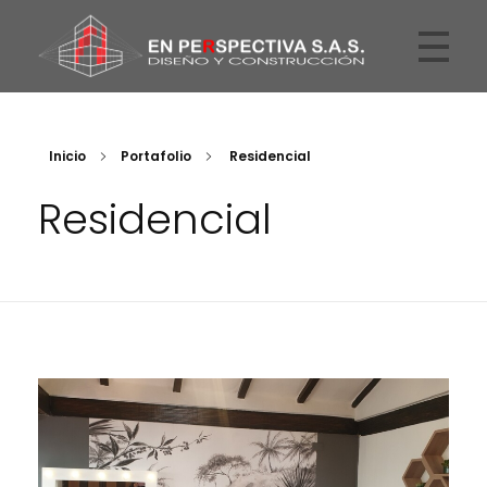
En Perspectiva
Arquitectos
Inicio
Portafolio
Residencial
Residencial